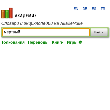
EN
DE
ES
FR
academic.ru
Словари и энциклопедии на Академике
Найти!
Толкования
Переводы
Книги
Игры ⚽